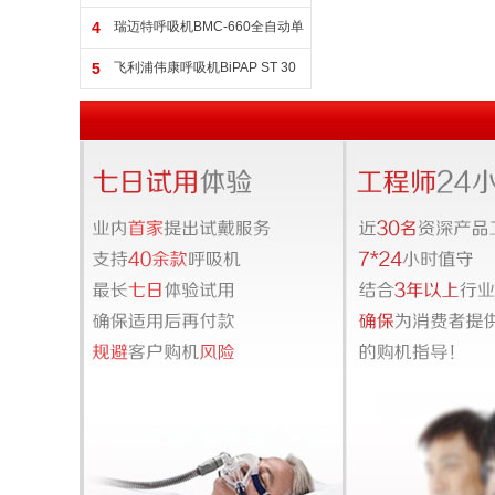
自动双水平呼吸机
4
瑞迈特呼吸机BMC-660全自动单
水平呼吸机
5
飞利浦伟康呼吸机BiPAP ST 30
家用进口无创呼吸机