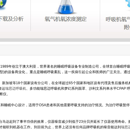
牌，1989年创立于澳大利亚，世界著名的睡眠呼吸设备专业制造公司，全球首台睡眠
类型)的设备商业化 。重点是睡眠呼吸紊乱，这一疾病引起公众和医师的广泛关注。通
新加坡等18个国家设有分公司，在全球超过65个国家和地区设有代理及售后服务机
转运
瑞思迈呼吸机
、多功能瑞思迈呼吸机和梦幻系列面罩、沙利文系列单水平CPAP 
诊断仪。
专为家庭和睡眠中心设计，适用于OSA患者和其他需要呼吸支持的治疗情况。为治疗呼吸
马达起到了事半功倍的效果，仪器噪音减少到低于23分贝并延长了仪器使用寿命。拥有
面才能听到机器在工作。到目前为止，世界上还没有任何品牌呼吸机的噪音能达到
瑞思