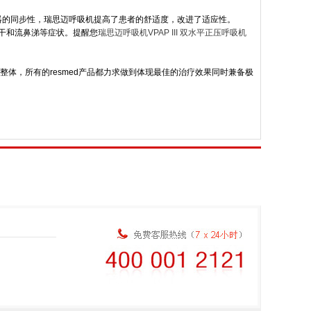
器的同步性，瑞思迈呼吸机提高了患者的舒适度，改进了适应性。
口干和流鼻涕等症状。提醒您
瑞思迈呼吸机VPAP III 双水平正压呼吸机
个整体，所有的resmed产品都力求做到体现最佳的治疗效果同时兼备极