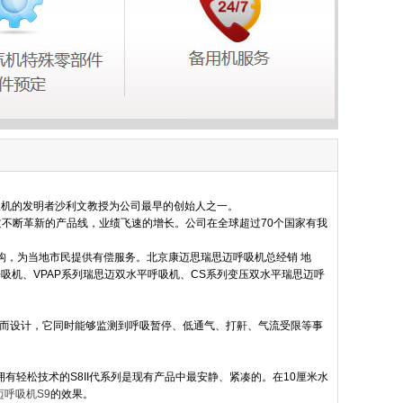
呼吸机的发明者沙利文教授为公司最早的创始人之一。
过不断革新的产品线，业绩飞速的增长。公司在全球超过70个国家有我
构，为当地市民提供有偿服务。北京康迈思瑞思迈呼吸机总经销 地
呼吸机、VPAP系列瑞思迈双水平呼吸机、CS系列变压双水平瑞思迈呼
暂停而设计，它同时能够监测到呼吸暂停、低通气、打鼾、气流受限等事
轻松技术的S8II代系列是现有产品中最安静、紧凑的。在10厘米水
迈呼吸机
S9
的效果。